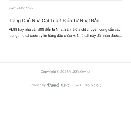
2024.05.02 14:39
Trang Chủ Nhà Cái Top 1 Đến Từ Nhật Bản
VL88 hay nhà cái vl88 đến từ Nhật Bản là địa chỉ chuyên cung cấp các
loại game cá cược uy tín hàng đầu châu Á. Nhà cái này đã nhận được…
Copyright ©
2026
VL88's Ownd
.
Powered by
無料でホームページをつくろう
AmebaOwnd
フォロー